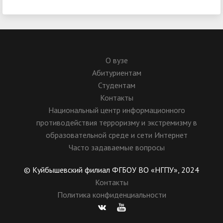
О вузе
Абитуриентам
Студентам
Контакты
Национальный центр информационного
противодействия терроризму и экстремизму в
образовательной среде и сети Интернет
Часто задаваемые вопросы
© Куйбышевский филиал ФГБОУ ВО «НГПУ», 2024
Контакты
Политика конфиденциальности