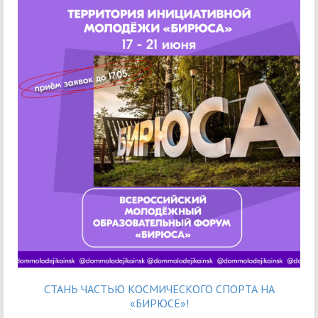
СТАНЬ ЧАСТЬЮ КОСМИЧЕСКОГО СПОРТА НА
«БИРЮСЕ»!