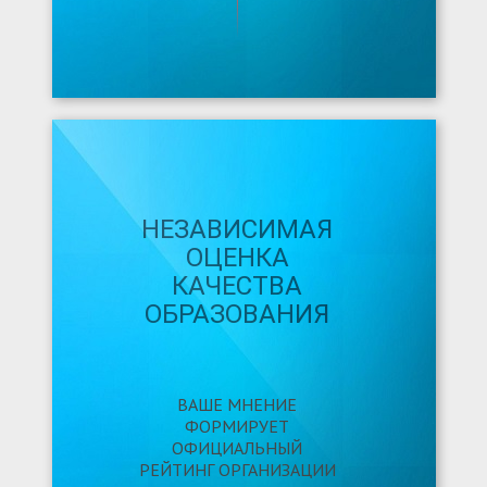
НЕЗАВИСИМАЯ
ОЦЕНКА
КАЧЕСТВА
ОБРАЗОВАНИЯ
ВАШЕ МНЕНИЕ
ФОРМИРУЕТ
ОФИЦИАЛЬНЫЙ
РЕЙТИНГ ОРГАНИЗАЦИИ