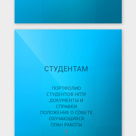
СТУДЕНТАМ
ПОРТФОЛИО
СТУДЕНТОВ НГПУ
ДОКУМЕНТЫ И
СПРАВКИ
ПОЛОЖЕНИЕ О СОВЕТЕ
ОБУЧАЮЩИХСЯ
ПЛАН РАБОТЫ