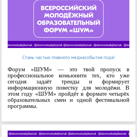
Стань частью главного медиасобытия года!
Форум «ШУМ» — это твой пропуск в
профессиональное комьюнити тех, кто уже
сегодня задаёт тренды и формирует
информационную повестку для молодёжи.
В
этом году «ШУМ» пройдёт в формате четырёх
образовательных смен и одной фестивальной
программы.