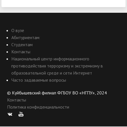
О вузе
Абитуриентам
Студентам
Контакты
Национальный центр информационного
противодействия терроризму и экстремизму в
образовательной среде и сети Интернет
Часто задаваемые вопросы
© Куйбышевский филиал ФГБОУ ВО «НГПУ», 2024
Контакты
Политика конфиденциальности