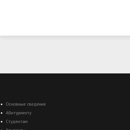
Основные сведения
Абитуриенту
Студентам