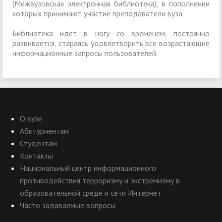
(Межвузовская электронная библиотека), в пополнении
которых принимают участие преподаватели вуза.
Библиотека идет в ногу со временем, постоянно
развивается, стараясь удовлетворить все возрастающие
информационные запросы пользователей.
О вузе
Абитуриентам
Студентам
Контакты
Национальный центр информационного
противодействия терроризму и экстремизму в
образовательной среде и сети Интернет
Часто задаваемые вопросы