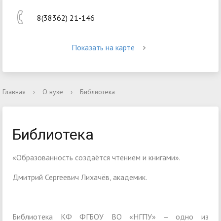
8(38362) 21-146
Показать на карте
Главная
›
О вузе
›
Библиотека
Библиотека
«Образованность создаётся чтением и книгами».
Дмитрий Сергеевич Лихачёв, академик.
Библиотека КФ ФГБОУ ВО «НГПУ» – одно из