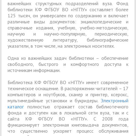
важнейших структурных подразделений вуза. Фонд
библиотеки КФ ФГБОУ ВО «НГПУ» составляет более
125 тысяч, он универсален по содержанию и включает
различные виды документов: энциклопедические и
справочные издания, учебную, учебно-методическую,
научную и научно-популярную, периодическую,
художественную литературу, библиографические
указатели, в том числе, на электронных носителях.
Одна из важнейших задач библиотеки – обеспечение
свободного, быстрого и комфортного доступа к
источникам информации.
Библиотека КФ ФГБОУ ВО «НГПУ» имеет современное
техническое оснащение. В распоряжении читателей – 17
компьютеров и ноутбуков, сканер и принтер, ксерокс,
мультимедийные установки и букридеры.
Электронный
каталог
полностью отражает состав библиотечного
фонда и доступен как в локальной сети вуза, так и с
сайта КФ ФГБОУ ВО «НГПУ». С 2008 года
функционирует электронная книговыдача документов,
что существенно ускоряет процесс обслуживания