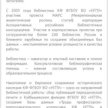
читателей.
С 2005 года библиотека КФ ФГБОУ ВО «НГПУ»
участник проекта МАРС (Межрегиональная
аналитическая роспись статей) корпорации
Ассоциативных российских библиотечных
консорциумов. Участие в корпоративных проектах при
сотрудничестве более 200 библиотек России и
ближнего зарубежья по созданию объединённых баз
данных – неотъемлемое условие успешности и качества
работы.
Библиотека – навигатор и опытный наставник в поиске
информации. Консультативная библиографическая
помощь – важная составляющая успеха в
образовательном процессе.
Накопление и бережное сохранение исторического
наследия КФ ФГБОУ ВО «НГПУ» – одно из направлений
библиотечной работы: сбор публикаций периодической
печати о Куйбышевском филиале ФГБОУ ВО «НГПУ»,
создание базы данных «Труды профессорско-
преподавательского коллектива КФ НГПУ» и