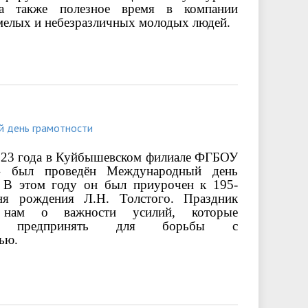
 а также полезное время в компании
мелых и небезразличных молодых людей.
 день грамотности
2023 года в Куйбышевском филиале ФГБОУ
был проведён Международный день
. В этом году он был приурочен к 195-
я рождения Л.Н. Толстого. Праздник
 нам о важности усилий, которые
мо предпринять для борьбы с
ью.