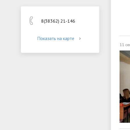
8(38362) 21-146
Показать на карте
11 се