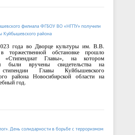
ышевского филиала ФГБОУ ВО «НГПУ» получили
ы Куйбышевского района
2023 года во Дворце культуры им. В.В.
в торжественной обстановке прошло
е «Стипендиат Главы», на котором
я были вручены свидетельства на
 стипендии Главы Куйбышевского
ого района Новосибирской области на
ебный год.
ог». День солидарности в борьбе с терроризмом