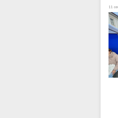
11 се