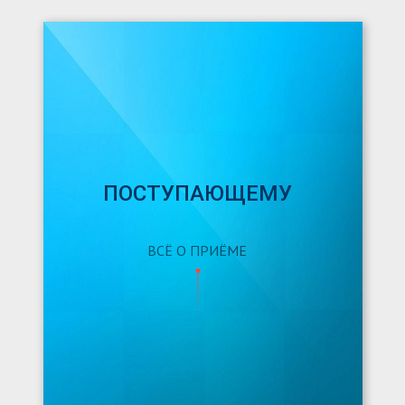
ПОСТУПАЮЩЕМУ
ВСЁ О ПРИЁМЕ