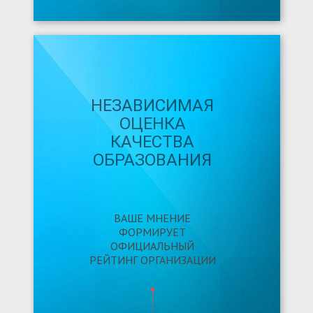
НЕЗАВИСИМАЯ
ОЦЕНКА
КАЧЕСТВА
ОБРАЗОВАНИЯ
ВАШЕ МНЕНИЕ
ФОРМИРУЕТ
ОФИЦИАЛЬНЫЙ
РЕЙТИНГ ОРГАНИЗАЦИИ