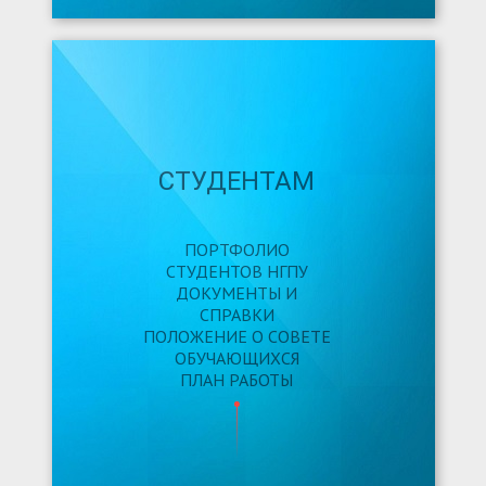
СТУДЕНТАМ
ПОРТФОЛИО
СТУДЕНТОВ НГПУ
ДОКУМЕНТЫ И
СПРАВКИ
ПОЛОЖЕНИЕ О СОВЕТЕ
ОБУЧАЮЩИХСЯ
ПЛАН РАБОТЫ