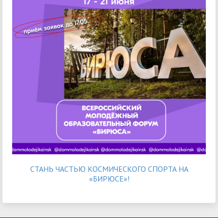
СТАНЬ ЧАСТЬЮ КОСМИЧЕСКОГО СПОРТА НА
«БИРЮСЕ»!