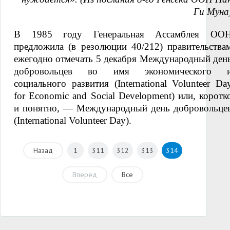
Ги Муна
В 1985 году Генеральная Ассамблея ОО
предложила (в резолюции 40/212) правительства
ежегодно отмечать 5 декабря Международный ден
добровольцев во имя экономического 
социального развития (International Volunteer Da
for Economic and Social Development) или, коротк
и понятно, — Международный день добровольце
(International Volunteer Day).
Назад
1
311
312
313
314
Вперед
Все