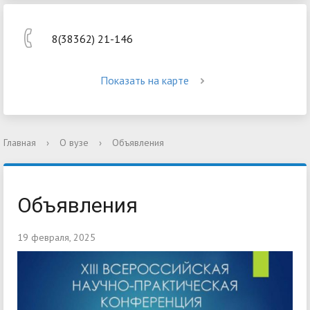
8(38362) 21-146
Показать на карте
Главная
›
О вузе
›
Объявления
Объявления
19 февраля, 2025