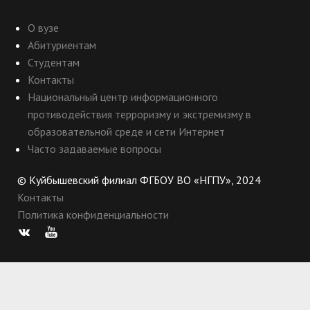
О вузе
Абитуриентам
Студентам
Контакты
Национальный центр информационного
противодействия терроризму и экстремизму в
образовательной среде и сети Интернет
Часто задаваемые вопросы
© Куйбышевский филиал ФГБОУ ВО «НГПУ», 2024
Контакты
Политика конфиденциальности