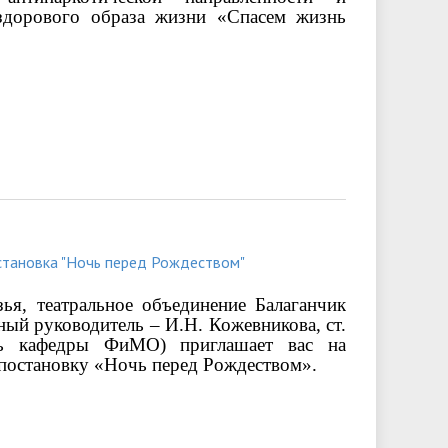
здорового образа жизни «Спасем жизнь
становка "Ночь перед Рождеством"
ья, театральное объединение Балаганчик
ный руководитель – И.Н. Кожевникова, ст.
ль кафедры ФиМО) приглашает вас на
остановку «Ночь перед Рождеством».