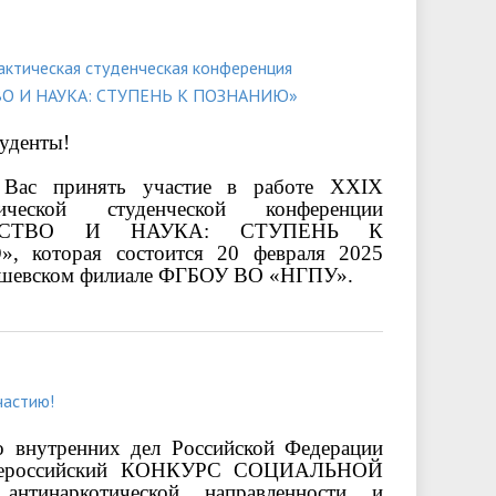
актическая студенческая конференция
О И НАУКА: СТУПЕНЬ К ПОЗНАНИЮ»
уденты!
 Вас принять участие в работе ХХIХ
ктической студенческой конференции
ЧЕСТВО И НАУКА: СТУПЕНЬ К
 которая состоится 20 февраля 2025
ышевском филиале ФГБОУ ВО «НГПУ».
частию!
о внутренних дел Российской Федерации
сероссийский КОНКУРС СОЦИАЛЬНОЙ
тинаркотической направленности и