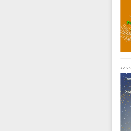
23 ок