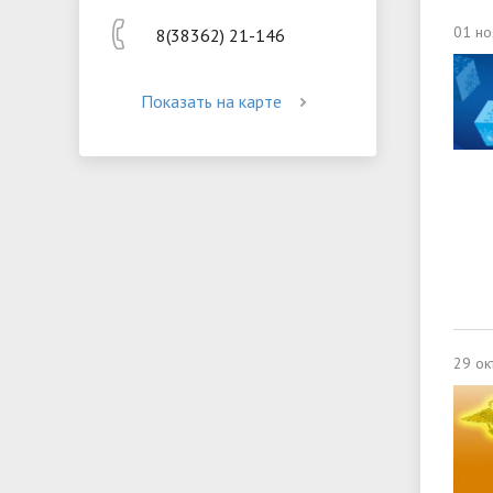
01 но
8(38362) 21-146
Показать на карте
29 ок