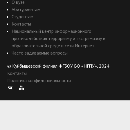
О вузе
Абитуриентам
Студентам
Контакты
Национальный центр информационного
противодействия терроризму и экстремизму в
образовательной среде и сети Интернет
Часто задаваемые вопросы
© Куйбышевский филиал ФГБОУ ВО «НГПУ», 2024
Контакты
Политика конфиденциальности