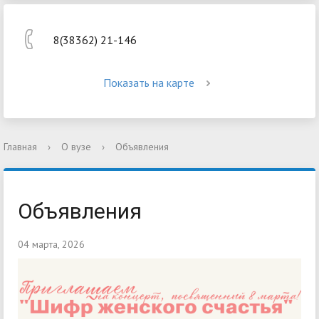
8(38362) 21-146
Показать на карте
Главная
›
О вузе
›
Объявления
Объявления
04 марта, 2026