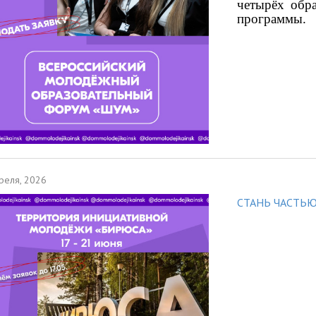
четырёх обр
программы.
реля, 2026
СТАНЬ ЧАСТЬЮ