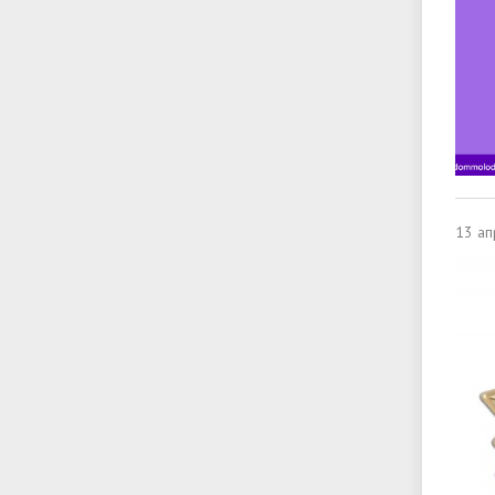
13 ап