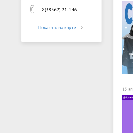
8(38362) 21-146
Показать на карте
13 ап