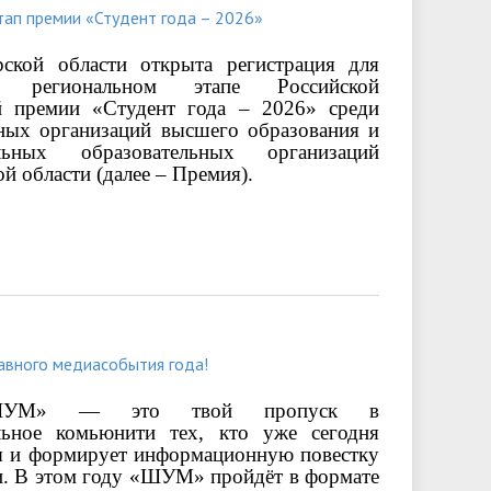
тап премии «Студент года – 2026»
ской области открыта регистрация для
 региональном этапе Российской
й премии «Студент года – 2026» среди
ьных организаций высшего образования и
альных образовательных организаций
й области (далее – Премия).
лавного медиасобытия года!
ШУМ» — это твой пропуск в
льное комьюнити тех, кто уже сегодня
ды и формирует информационную повестку
и.
В этом году «ШУМ» пройдёт в формате