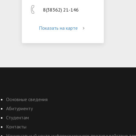
8(38362) 21-146
Показать на карте
Основные сведения
Абитуриенту
Студентам
Контакты
Национальный центр информационного противодействия терр