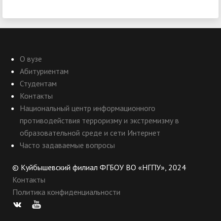
О вузе
Абитуриентам
Студентам
Контакты
Национальный центр информационного
противодействия терроризму и экстремизму в
образовательной среде и сети Интернет
Часто задаваемые вопросы
© Куйбышевский филиал ФГБОУ ВО «НГПУ», 2024
Контакты
Политика конфиденциальности