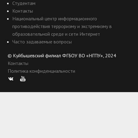
Студентам
Контакты
Национальный центр информационного
противодействия терроризму и экстремизму в
образовательной среде и сети Интернет
Часто задаваемые вопросы
© Куйбышевский филиал ФГБОУ ВО «НГПУ», 2024
Контакты
Политика конфиденциальности