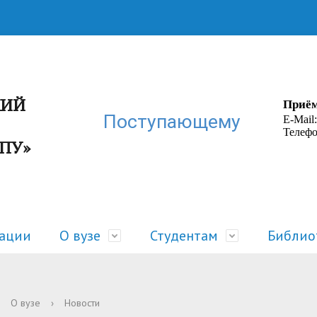
КИЙ
Приём
Поступающему
E-Mail
Телефо
ГПУ»
зации
О вузе
Студентам
Библио
ра
 жизнь
Руководство
Расписание
О вузе
›
Новости