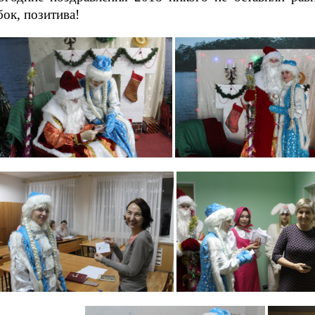
ок, позитива!