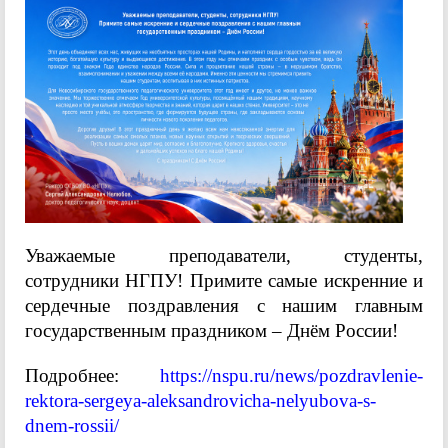
Уважаемые преподаватели, студенты,
сотрудники НГПУ! Примите самые искренние и
сердечные поздравления с нашим главным
государственным праздником – Днём России!
Подробнее:
https://nspu.ru/news/pozdravlenie-
rektora-sergeya-aleksandrovicha-nelyubova-s-
dnem-rossii/