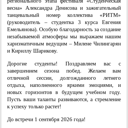
регионального этапа фестиваля «Студенческая
весна» Александра Денисова и зажигательный
танцевальный номер коллектива «РИТМ»
(руководитель – студентка 3 курса Евгения
Емельянова). Особую благодарность за создание
незабываемой атмосферы мы выражаем нашим
харизматичным ведущим – Милене Чилингарян
и Кириллу Шарикову.
Дорогие студенты! Поздравляем вас с
завершением сезона побед. Желаем вам
отличной сессии, долгожданного летнего
отдыха, наполненного яркими эмоциями, и
новых горизонтов в будущем учебном году.
Пусть ваши таланты развиваются, а стремление
к успеху только растет!
До встречи 1 сентября 2026 года!