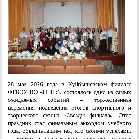
28 мая 2026 года в Куйбышевском филиале
ФГБОУ ВО «НГПУ» состоялось одно из самых
ожидаемых событий – торжественная
церемония подведения итогов спортивного и
творческого сезона «Звезды филиала». Этот
праздник стал финальным аккордом учебного
года, объединившим тех, кто своими успехами,
талантами и неиссякаемой энергией создавал