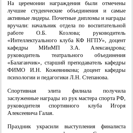
На церемонии награждения были отмечены
лучшие студенческие объединения и самые
активные лидеры. Почетные дипломы и награды
вручали: начальник отдела по воспитательной
работе О.Б. Козлова; руководитель
«Интеллектуального клуба КФ НГПУ», доцент
кафедры МИиМП З.А. Александрова;
руководитель театрального объединения
«Балаганчик», старший преподаватель кафедры
ФИМО И.Н. Кожевникова; доцент кафедры
психологии и педагогики Л.Н. Степанова.
Спортивная элита филиала получила
заслуженные награды из рук мастера спорта РФ,
руководителя спортивного клуба Игоря
Алексеевича Галая.
Праздник украсили выступления финалиста