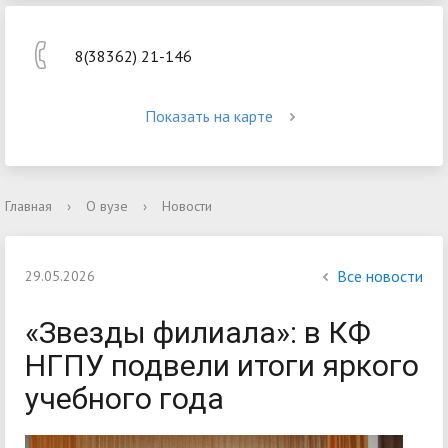
8(38362) 21-146
Показать на карте
Главная
›
О вузе
›
Новости
Все новости
29.05.2026
«Звезды филиала»: в КФ
НГПУ подвели итоги яркого
учебного года