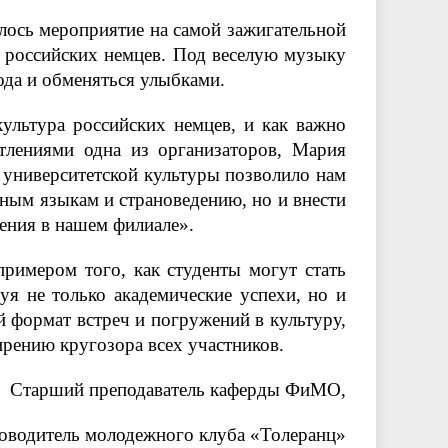
ось мероприятие на самой зажигательной
 российских немцев. Под веселую музыку
ода и обменяться улыбками.
культура российских немцев, и как важно
атлениями одна из организаторов, Мария
 университетской культуры позволило нам
нным языкам и страноведению, но и внести
ения в нашем филиале».
римером того, как студенты могут стать
я не только академические успехи, но и
й формат встреч и погружений в культуру,
ирению кругозора всех участников.
Старший преподаватель каферды ФиМО,
оводитель молодежного клуба «Толеранц»