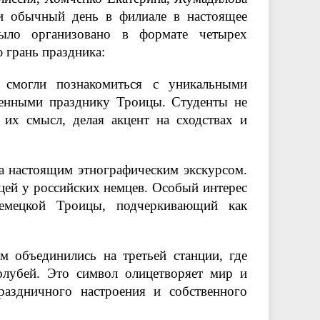
и обычный день в филиале в настоящее
ыло организовано в формате четырех
 грань праздника:
 смогли познакомиться с уникальными
щенными празднику Троицы. Студенты не
 их смысл, делая акцент на сходствах и
а настоящим этнографическим экскурсом.
цей у российских немцев. Особый интерес
немецкой Троицы, подчеркивающий как
 объединились на третьей станции, где
голубей. Это символ олицетворяет мир и
раздничного настроения и собственного