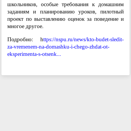
школьников, особые требования к домашним
заданиям и планированию уроков, пилотный
проект по выставлению оценок за поведение и
многое другое.
Подробно:
h
ttps://nspu.ru/news/kto-budet-sledit-
za-vremenem-na-domashku-i-chego-zhdat-ot-
eksperimenta-s-otsenk...