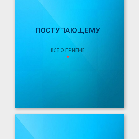
ПОСТУПАЮЩЕМУ
ВСЁ О ПРИЁМЕ