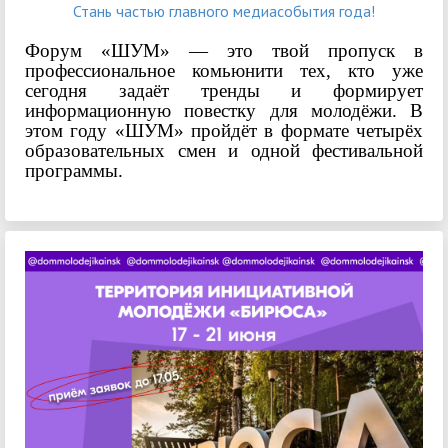
Стань частью главного медиасобытия года!
Форум «ШУМ» — это твой пропуск в
профессиональное комьюнити тех, кто уже
сегодня задаёт тренды и формирует
информационную повестку для молодёжи.
В
этом году «ШУМ» пройдёт в формате четырёх
образовательных смен и одной фестивальной
программы.