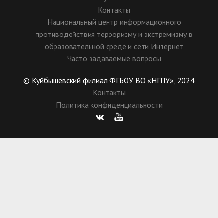
Контакты
Национальный центр информационного
противодействия терроризму и экстремизму в
образовательной среде и сети Интернет
Часто задаваемые вопросы
© Куйбышевский филиал ФГБОУ ВО «НГПУ», 2024
Контакты
Политика конфиденциальности