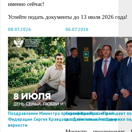
именно сейчас!
Успейте подать документы до 13 июля 2026 года!
08.07.2026
06.07.2026
Поздравление Министра просвещения Российской
Сергей Кравцов: «Президент п
Федерации Сергея Кравцова с Днём семьи, любви и
дополнительной поддержке пе
верности
Министр просвещения Р