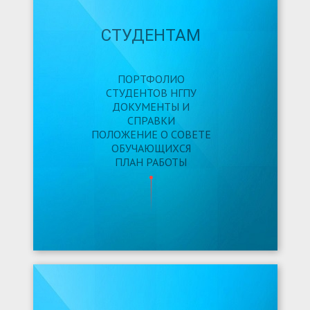
СТУДЕНТАМ
ПОРТФОЛИО
СТУДЕНТОВ НГПУ
ДОКУМЕНТЫ И
СПРАВКИ
ПОЛОЖЕНИЕ О СОВЕТЕ
ОБУЧАЮЩИХСЯ
ПЛАН РАБОТЫ