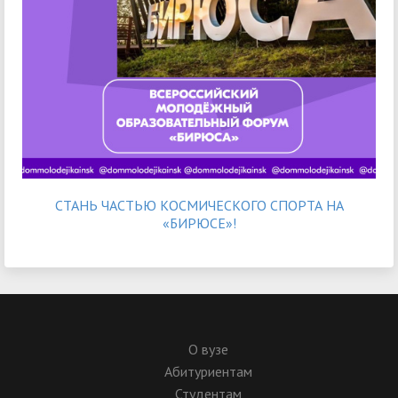
СТАНЬ ЧАСТЬЮ КОСМИЧЕСКОГО СПОРТА НА
«БИРЮСЕ»!
О вузе
Абитуриентам
Студентам