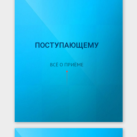
ПОСТУПАЮЩЕМУ
ВСЁ О ПРИЁМЕ