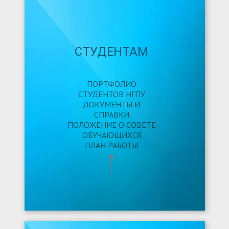
СТУДЕНТАМ
ПОРТФОЛИО
СТУДЕНТОВ НГПУ
ДОКУМЕНТЫ И
СПРАВКИ
ПОЛОЖЕНИЕ О СОВЕТЕ
ОБУЧАЮЩИХСЯ
ПЛАН РАБОТЫ