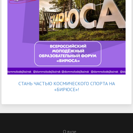
СТАНЬ ЧАСТЬЮ КОСМИЧЕСКОГО СПОРТА НА
«БИРЮСЕ»!
О вузе