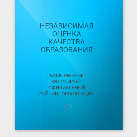
НЕЗАВИСИМАЯ
ОЦЕНКА
КАЧЕСТВА
ОБРАЗОВАНИЯ
ВАШЕ МНЕНИЕ
ФОРМИРУЕТ
ОФИЦИАЛЬНЫЙ
РЕЙТИНГ ОРГАНИЗАЦИИ