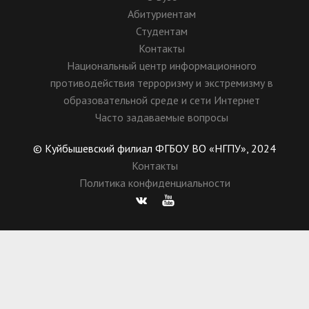
Абитуриентам
Студентам
Контакты
Национальный центр информационного
противодействия терроризму и экстремизму в
образовательной среде и сети Интернет
Часто задаваемые вопросы
© Куйбышевский филиал ФГБОУ ВО «НГПУ», 2024
Контакты
Политика конфиденциальности