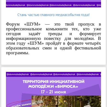
Стань частью главного медиасобытия года!
Форум «ШУМ» — это твой пропуск в
профессиональное комьюнити тех, кто уже
сегодня задаёт тренды и формирует
информационную повестку для молодёжи.
В
этом году «ШУМ» пройдёт в формате четырёх
образовательных смен и одной фестивальной
программы.