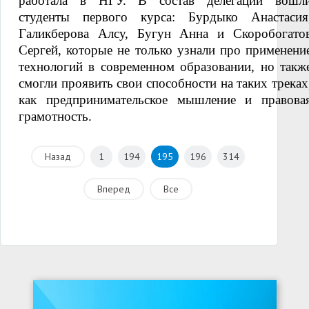
работала в НГУ. В состав делегации вошл
студенты первого курса: Бурдыко Анастасия
Галикберова Алсу, Бугун Анна и Скоробогато
Сергей, которые не только узнали про применени
технологий в современном образовании, но такж
смогли проявить свои способности на таких треках
как предпринимательское мышление и правова
грамотность.
Назад
1
194
195
196
314
Вперед
Все