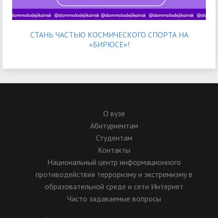
СТАНЬ ЧАСТЬЮ КОСМИЧЕСКОГО СПОРТА НА
«БИРЮСЕ»!
О вузе
Абитуриентам
Студентам
Контакты
Национальный центр информационного
противодействия терроризму и экстремизму в
образовательной среде и сети Интернет
Часто задаваемые вопросы