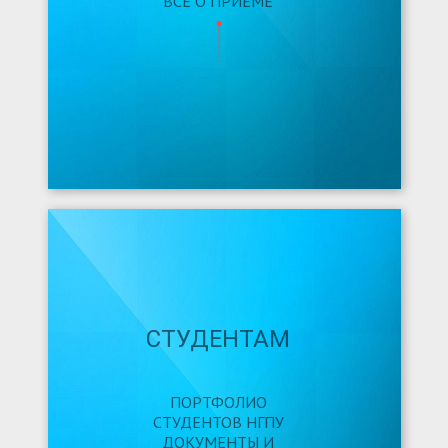
ВСЁ О ПРИЁМЕ
СТУДЕНТАМ
ПОРТФОЛИО
СТУДЕНТОВ НГПУ
ДОКУМЕНТЫ И