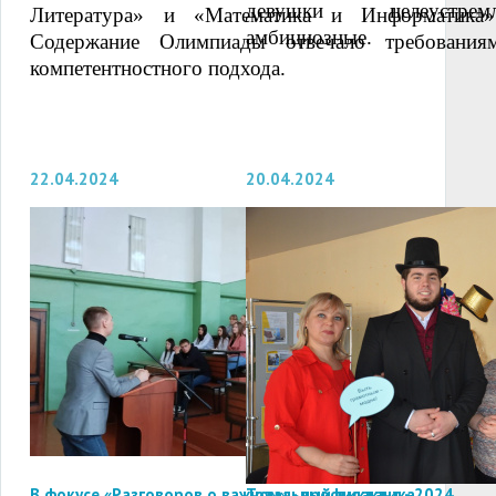
девушки целеустрем
Литература» и «Математика и Информатика»
амбициозные.
Содержание Олимпиады отвечало требования
компетентностного подхода.
22.04.2024
20.04.2024
В фокусе «Разговоров о важном» - профилактика
Тотальный диктант - 2024