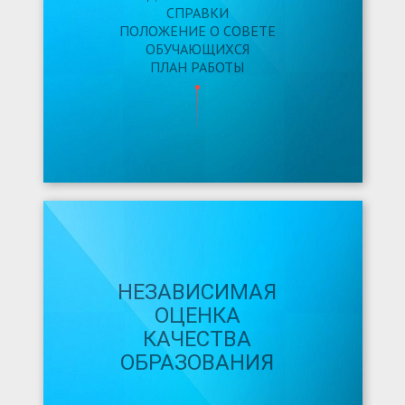
СПРАВКИ
ПОЛОЖЕНИЕ О СОВЕТЕ
ОБУЧАЮЩИХСЯ
ПЛАН РАБОТЫ
НЕЗАВИСИМАЯ
ОЦЕНКА
КАЧЕСТВА
ОБРАЗОВАНИЯ